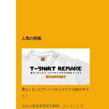
人気の投稿
着なくなったTシャツからマスクの紐を作ろ
う！
仙台は緊急事態宣言解除、ということで、