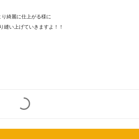
より綺麗に仕上がる様に
り縫い上げていきますよ！！