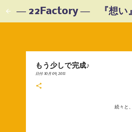
もう少しで完成♪
日付:
10月 09, 2011
続々と