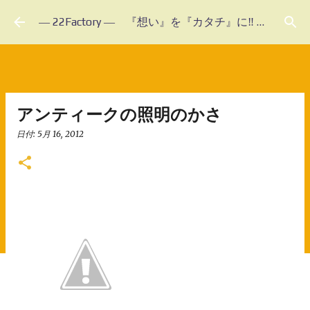
スキップしてメイン コンテンツに移動
― 22Factory ― 『想い』を『カタチ』に‼ 未体験のフルオーダーメイド
アンティークの照明のかさ
日付:
5月 16, 2012