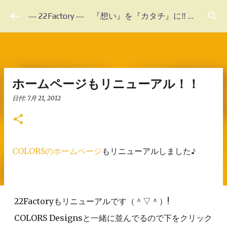
スキップしてメイン コンテンツに移動
― 22Factory ― 『想い』を『カタチ』に‼ 未体験のフルオーダーメイド
ホームページもリニューアル！！
日付:
7月 21, 2012
COLORSのホームページ
もリニューアルしました♪
22Factoryもリニューアルです（＾▽＾）!
COLORS Designsと一緒に並んでるので下をクリック