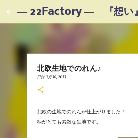
北欧生地でのれん♪
日付:
7月 10, 2013
北欧の生地でのれんが仕上がりました！
柄がとても素敵な生地です。