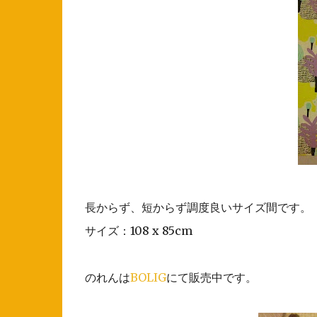
長からず、短からず調度良いサイズ間です。
サイズ：108 x 85cm
のれんは
BOLIG
にて販売中です。