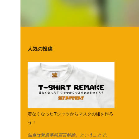
人気の投稿
着なくなったTシャツからマスクの紐を作ろ
う！
仙台は緊急事態宣言解除、ということで、