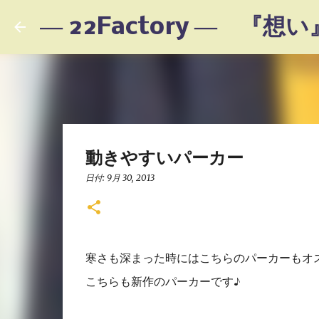
動きやすいパーカー
日付:
9月 30, 2013
寒さも深まった時にはこちらのパーカーもオ
こちらも新作のパーカーです♪