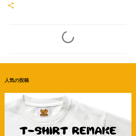
コ
メ
ン
ト
人気の投稿