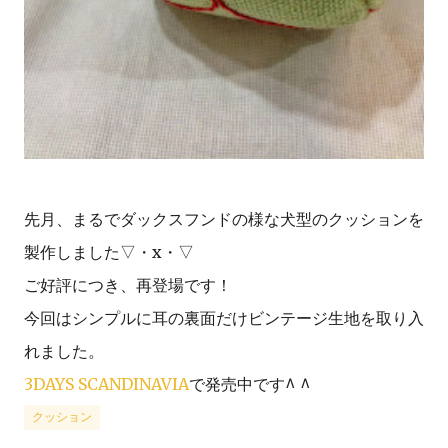
先月、まるでダックスフンドの様な犬型のクッションを
製作しました▽・x・▽
ご好評につき、再登場です！
今回はシンプルに耳の裏面だけビンテージ生地を取り入
れました。
3DAYS SCANDINAVIA
で発売中です^ ^
クッション