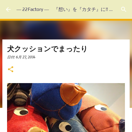
スキップしてメイン コンテンツに移動
― 22Factory ― 『想い』を『カタチ』に‼ 未体験のフルオーダーメイド
犬クッションでまったり
日付:
6月 27, 2014