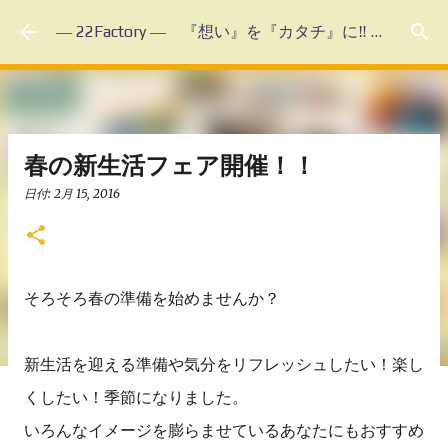
スキップしてメイン コンテンツに移動
― 22Factory ― 『想い』を『カタチ』に‼ 未体験のフルオーダーメイド
春の新生活フェア開催！！
日付:
2月 15, 2016
そろそろ春の準備を始めませんか？
新生活を迎える準備や気分をリフレッシュしたい！楽し
くしたい！季節になりました。
いろんなイメージを膨らませているあなたにもおすすめ