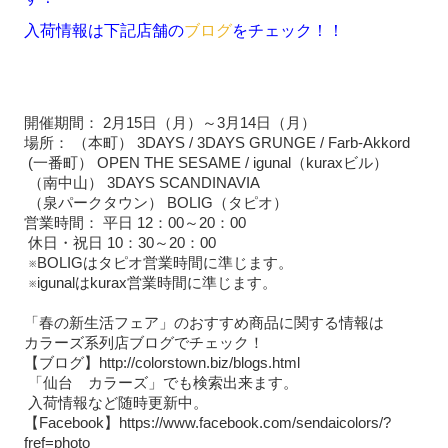
入荷情報は下記店舗の
ブログ
をチェック！！
開催期間： 2月15日（月）～3月14日（月）
場所： （本町） 3DAYS / 3DAYS GRUNGE / Farb-Akkord
(一番町） OPEN THE SESAME / igunal（kuraxビル）
（南中山） 3DAYS SCANDINAVIA
（泉パークタウン） BOLIG（タピオ）
営業時間： 平日 12：00～20：00
休日・祝日 10：30～20：00
※BOLIGはタピオ営業時間に準じます。
※igunalはkurax営業時間に準じます。
「春の新生活フェア」のおすすめ商品に関する情報は
カラーズ系列店ブログでチェック！
【ブログ】http://colorstown.biz/blogs.html
「仙台 カラーズ」でも検索出来ます。
入荷情報など随時更新中。
【Facebook】https://www.facebook.com/sendaicolors/?
fref=photo