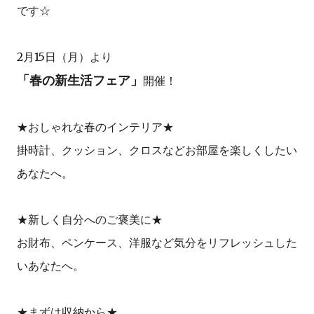
です☆
2月15日（月）より
「春の新生活フェア」
開催！
★おしゃれな春のインテリア★
掛時計、クッション、クロスなどお部屋を楽しくしたい
あなたへ。
★新しく自分へのご褒美に★
お財布、ペンケース、洋服など気分をリフレッシュした
いあなたへ。
★まずは収納から★