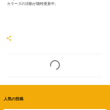
カラーズの活動が随時更新中。
コ
メ
ン
ト
人気の投稿