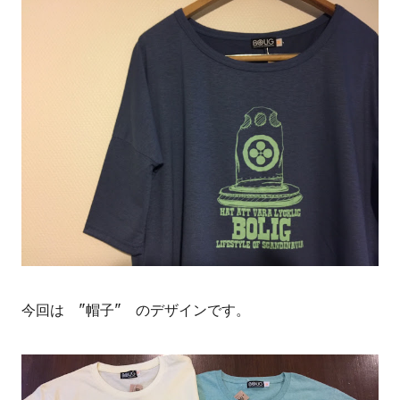
今回は "帽子" のデザインです。