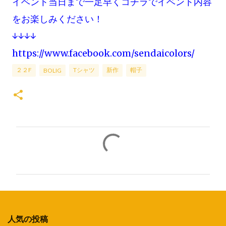
イベント当日まで一足早くコチラでイベント内容
をお楽しみください！
↓↓↓↓
https://www.facebook.com/sendaicolors/
２２F
Tシャツ
新作
帽子
BOLIG
コ
メ
ン
ト
人気の投稿