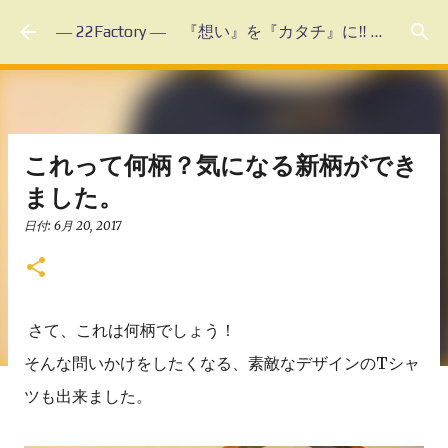
スキップしてメイン コンテンツに移動
― 22Factory ― 『想い』を『カタチ』に‼ 未体験のフルオーダーメイド
これって何柄？気になる新柄ができ
ました。
日付:
6月 20, 2017
さて、これは何柄でしょう！
そんな問いかけをしたくなる、素敵なデザインのTシャ
ツも出来ました。