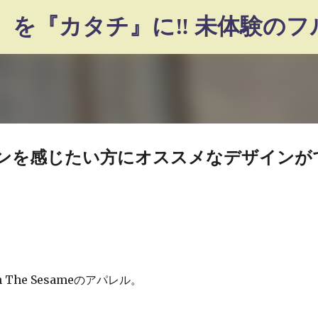
スキップしてメイン コンテンツに移動
ンを感じたい方にオススメなデザインが
he Sesameのアパレル。