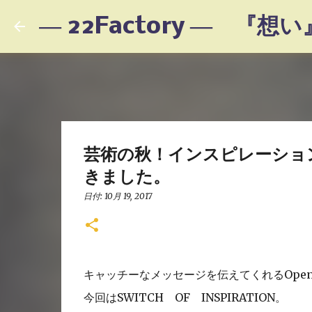
芸術の秋！インスピレーショ
きました。
日付:
10月 19, 2017
キャッチーなメッセージを伝えてくれるOpen T
今回はSWITCH OF INSPIRATION。