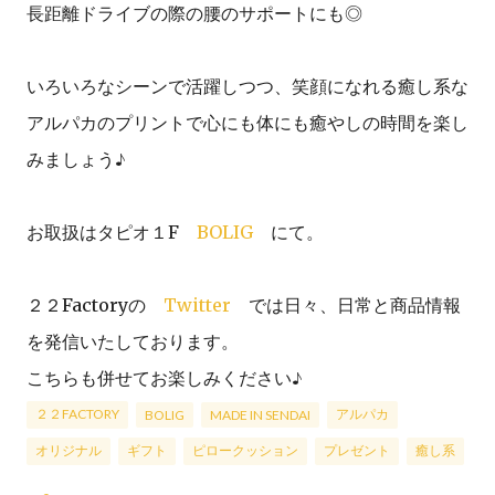
長距離ドライブの際の腰のサポートにも◎
いろいろなシーンで活躍しつつ、笑顔になれる癒し系な
アルパカのプリントで心にも体にも癒やしの時間を楽し
みましょう♪
お取扱はタピオ１F
BOLIG
にて。
２２Factoryの
Twitter
では日々、日常と商品情報
を発信いたしております。
こちらも併せてお楽しみください♪
２２FACTORY
アルパカ
BOLIG
MADE IN SENDAI
オリジナル
ギフト
ピロークッション
プレゼント
癒し系