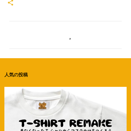
コ
メ
ン
ト
人気の投稿