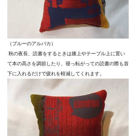
（ブルーのアルパカ）
秋の夜長、読書をするときは膝上やテーブル上に置い
て本の高さを調節したり、寝っ転がっての読書の際も首
下に入れるだけで疲れを軽減してくれます。