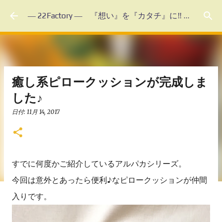
スキップしてメイン コンテンツに移動
― 22Factory ― 『想い』を『カタチ』に‼ 未体験のフルオーダーメイド
癒し系ピロークッションが完成しま
した♪
日付:
11月 14, 2017
すでに何度かご紹介しているアルパカシリーズ。
今回は意外とあったら便利♪なピロークッションが仲間
入りです。