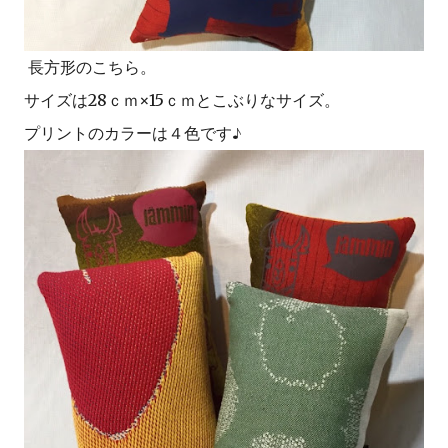
長方形のこちら。
サイズは28ｃｍ×15ｃｍとこぶりなサイズ。
プリントのカラーは４色です♪