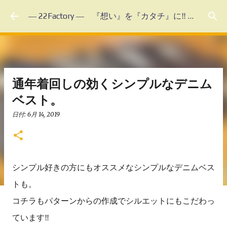
スキップしてメイン コンテンツに移動
― 22Factory ― 『想い』を『カタチ』に‼ 未体験のフルオーダーメイド
通年着回しの効くシンプルなデニム
ベスト。
日付:
6月 14, 2019
シンプル好きの方にもオススメなシンプルなデニムベス
トも。
コチラもパターンからの作成でシルエットにもこだわっ
ています‼