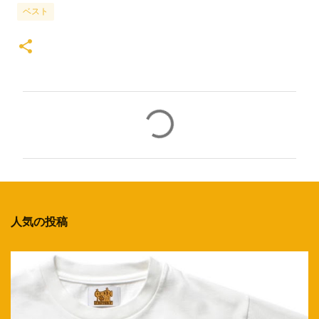
ベスト
コ
メ
ン
ト
人気の投稿