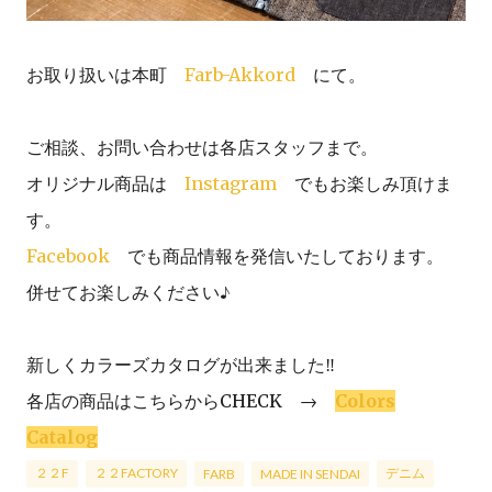
お取り扱いは本町
Farb-Akkord
にて。
ご相談、お問い合わせは各店スタッフまで。
オリジナル商品は
Instagram
でもお楽しみ頂けま
す。
Facebook
でも商品情報を発信いたしております。
併せてお楽しみください♪
新しくカラーズカタログが出来ました‼
各店の商品はこちらからCHECK →
Colors
Catalog
２２F
２２FACTORY
デニム
FARB
MADE IN SENDAI