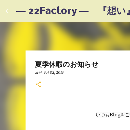
夏季休暇のお知らせ
日付:
9月 02, 2019
いつもBlog