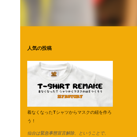
人気の投稿
着なくなったTシャツからマスクの紐を作ろ
う！
仙台は緊急事態宣言解除、ということで、