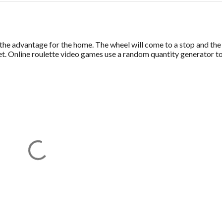
the advantage for the home. The wheel will come to a stop and the 
ket. Online roulette video games use a random quantity generator t