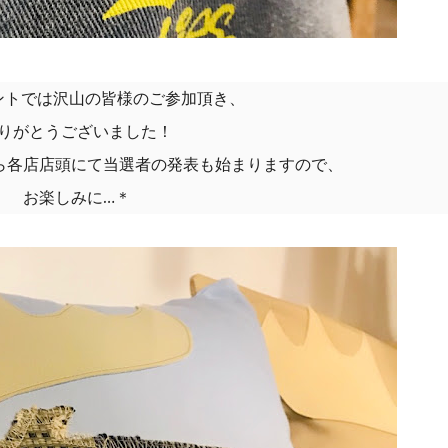
ントでは沢山の皆様のご参加頂き、
りがとうございました！
ら各店店頭にて当選者の発表も始まりますので、
お楽しみに…＊