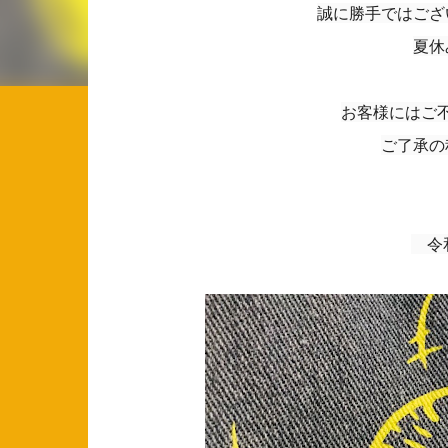
誠に勝手ではござ
夏休
お客様にはご
ご了承の
令和