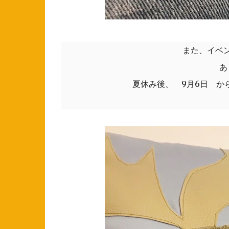
また、イベ
あ
夏休み後、 9月6日 か