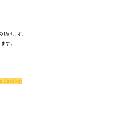
み頂けます。
ります。
s Catalog