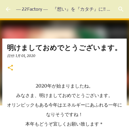
スキップしてメイン コンテンツに移動
― 22Factory ― 『想い』を『カタチ』に‼ 未体験のフルオーダーメイド
明けましておめでとうございます。
日付:
1月 01, 2020
2020年が始まりましたね。
みなさま、明けましておめでとうございます。
オリンピックもある今年はエネルギーにあふれる一年に
なりそうですね！
本年もどうぞ宜しくお願い致します＊