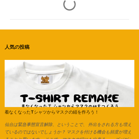
メ
ン
ト
人気の投稿
着なくなったTシャツからマスクの紐を作ろう！
仙台は緊急事態宣言解除、ということで、 外出をされる方も増え
ているのではないでしょうか？ マスクを付ける機会も頻度が増え