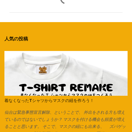
メ
ン
ト
人気の投稿
着なくなったTシャツからマスクの紐を作ろう！
仙台は緊急事態宣言解除、ということで、 外出をされる方も増え
ているのではないでしょうか？ マスクを付ける機会も頻度が増え
ることと思います。 そこで、マスクの紐にも出来る、 ズパゲッ